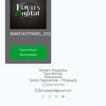
5MATHHTPAREL_20241027
Περισσότερες
Φωτογραφίες
Πολιτική Απορρήτου
Όροι Χρήσης
Επικοινωνία
Τρόποι Παραγγελίας – Πληρωμής
2310 221790
focusdigitall@gmail.com