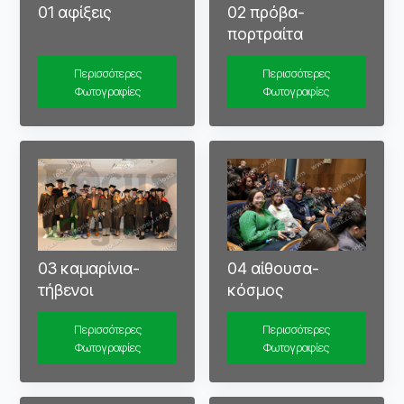
01 αφίξεις
02 πρόβα-
πορτραίτα
Περισσότερες
Περισσότερες
Φωτογραφίες
Φωτογραφίες
03 καμαρίνια-
04 αίθουσα-
τήβενοι
κόσμος
Περισσότερες
Περισσότερες
Φωτογραφίες
Φωτογραφίες