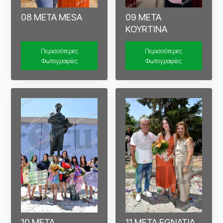
08 META MESA
09 META
KOYRTINA
Περισσότερες
Περισσότερες
Φωτογραφίες
Φωτογραφίες
10 META
11 META EGNATIA