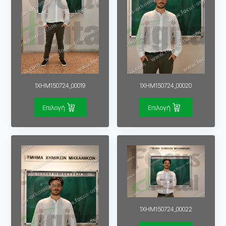
1XHM150724_00019
1XHM150724_00020
Επιλογή
Επιλογή
1XHM150724_00022