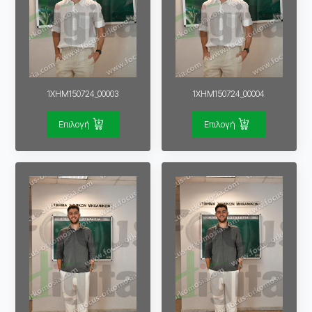
1XHM150724_00003
1XHM150724_00004
Επιλογή
Επιλογή