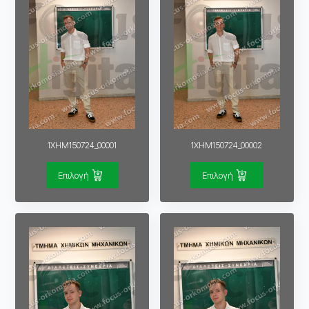
1XHM150724_00001
1XHM150724_00002
Επιλογή
Επιλογή