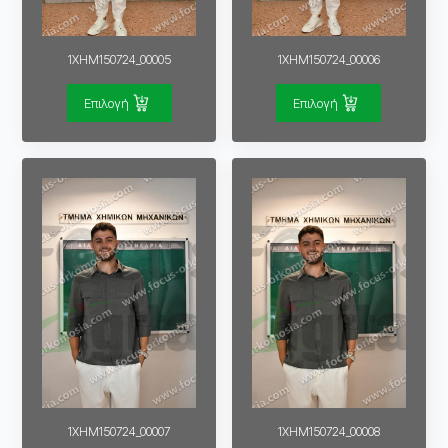
1XHM150724_00005
1XHM150724_00006
Επιλογή
Επιλογή
1XHM150724_00007
1XHM150724_00008