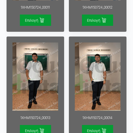
1XHM150724_00011
1XHM150724_00012
Επιλογή
Επιλογή
1XHM150724_00013
1XHM150724_00014
Επιλογή
Επιλογή