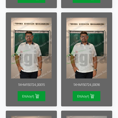
1XHM150724_00015
1XHM150724_00016
Επιλογή
Επιλογή