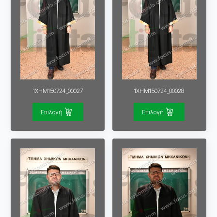
1XHM150724_00027
1XHM150724_00028
Επιλογή
Επιλογή