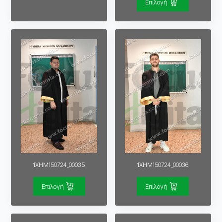
Επιλογή
1XHM150724_00035
1XHM150724_00036
Επιλογή
Επιλογή