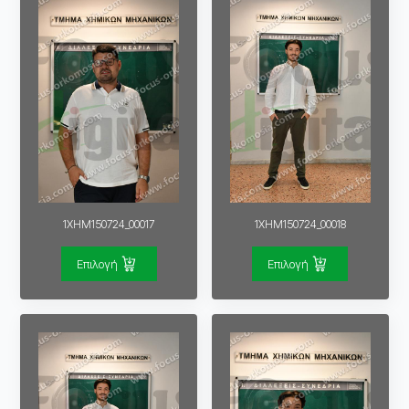
1XHM150724_00017
1XHM150724_00018
Επιλογή
Επιλογή