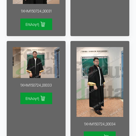
1XHM150724_00031
Επιλογή
1XHM150724_00033
Επιλογή
1XHM150724_00034