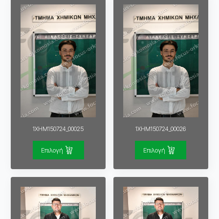
1XHM150724_00025
1XHM150724_00026
Επιλογή
Επιλογή