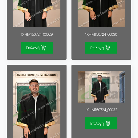
1XHM150724_00029
1XHM150724_00030
Επιλογή
Επιλογή
1XHM150724_00032
Επιλογή