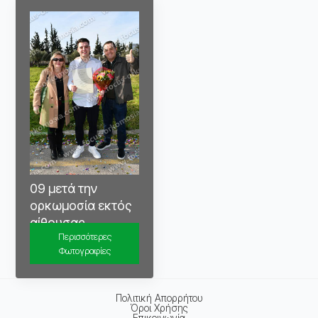
09 μετά την
ορκωμοσία εκτός
αίθουσας
Περισσότερες
Φωτογραφίες
Πολιτική Απορρήτου
Όροι Χρήσης
Επικοινωνία