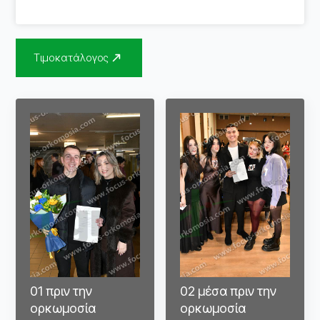
Τιμοκατάλογος
01 πριν την
02 μέσα πριν την
ορκωμοσία
ορκωμοσία