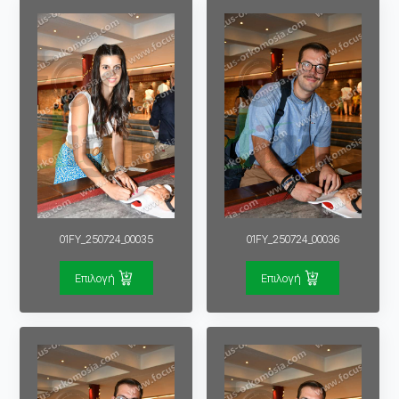
01FY_250724_00035
01FY_250724_00036
Επιλογή
Επιλογή