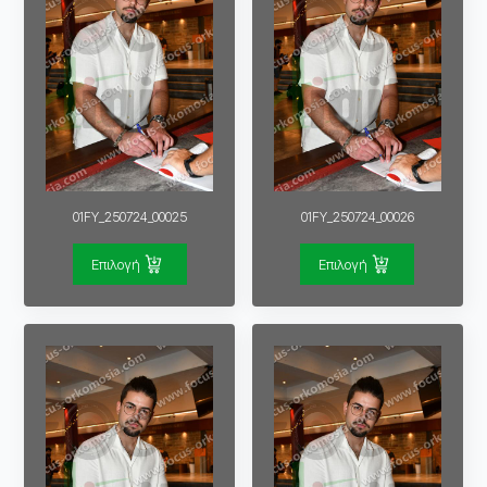
01FY_250724_00025
01FY_250724_00026
Επιλογή
Επιλογή