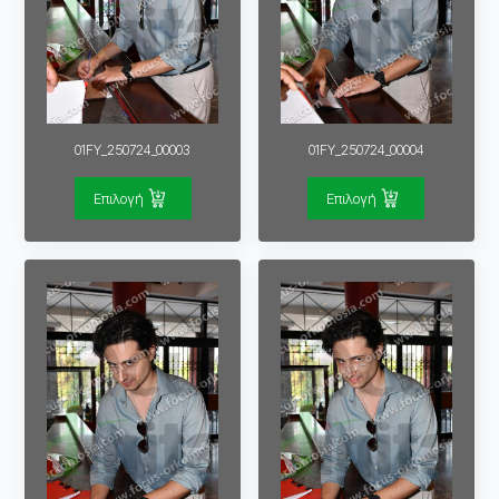
01FY_250724_00003
01FY_250724_00004
Επιλογή
Επιλογή