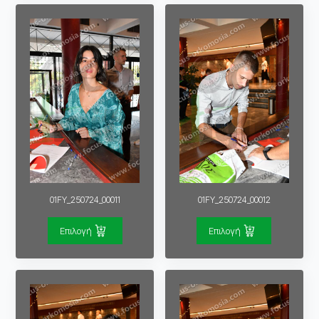
01FY_250724_00011
01FY_250724_00012
Επιλογή
Επιλογή