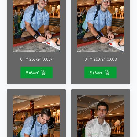
01FY_250724_00037
01FY_250724_00038
Επιλογή
Επιλογή