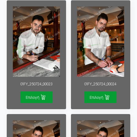
01FY_250724_00023
01FY_250724_00024
Επιλογή
Επιλογή