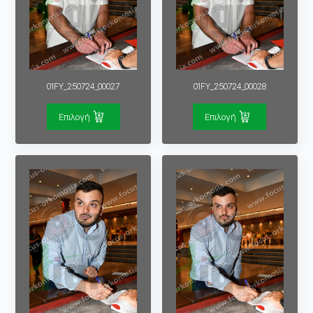
01FY_250724_00027
01FY_250724_00028
Επιλογή
Επιλογή