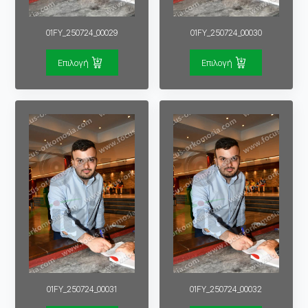
01FY_250724_00029
01FY_250724_00030
Επιλογή
Επιλογή
01FY_250724_00031
01FY_250724_00032