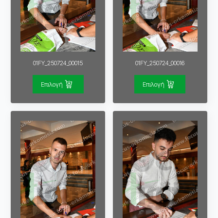
01FY_250724_00015
01FY_250724_00016
Επιλογή
Επιλογή