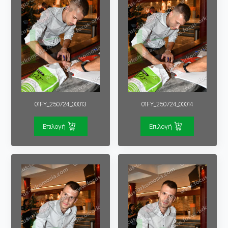
01FY_250724_00013
01FY_250724_00014
Επιλογή
Επιλογή