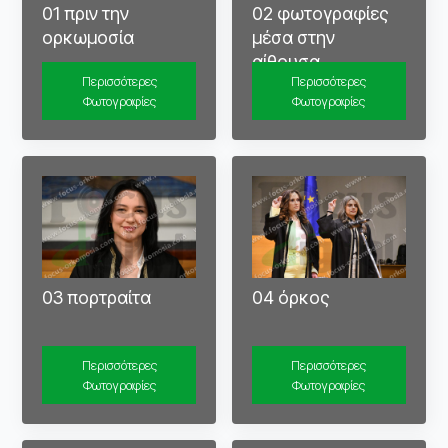
02 φωτογραφίες
01 πριν την
μέσα στην
ορκωμοσία
αίθουσα
Περισσότερες
Περισσότερες
Φωτογραφίες
Φωτογραφίες
03 πορτραίτα
04 όρκος
Περισσότερες
Περισσότερες
Φωτογραφίες
Φωτογραφίες