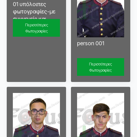
01 υπόλοιπες
φωτογραφίες-με
συγγενείς και
Περισσότερες
φίλους
Φωτογραφίες
person 001
Περισσότερες
Φωτογραφίες