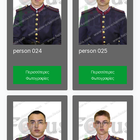
person 024
person 025
Περισσότερες
Περισσότερες
Φωτογραφίες
Φωτογραφίες