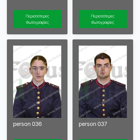
Περισσότερες
Περισσότερες
Φωτογραφίες
Φωτογραφίες
person 036
person 037