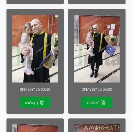
3PMS281125_00029
3PMS281125_00030
Επιλογή
Επιλογή