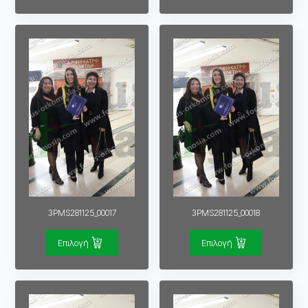
3PMS281125_00017
3PMS281125_00018
Επιλογή
Επιλογή