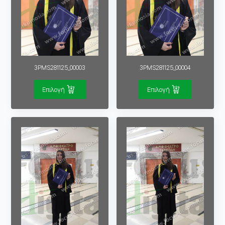
3PMS281125_00003
3PMS281125_00004
Επιλογή
Επιλογή