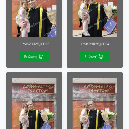
3PMS281125_00033
3PMS281125_00034
Επιλογή
Επιλογή