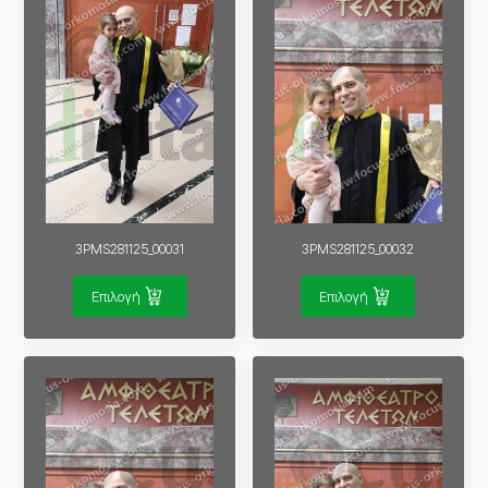
3PMS281125_00031
3PMS281125_00032
Επιλογή
Επιλογή