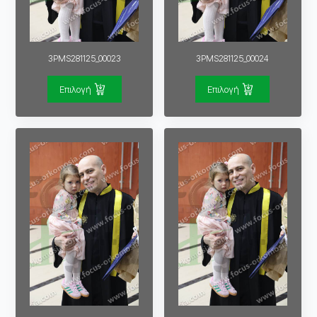
3PMS281125_00023
3PMS281125_00024
Επιλογή
Επιλογή