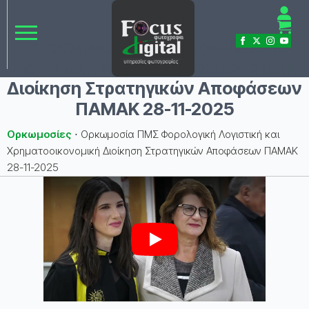
Ορκωμοσία ΠΜΣ Φορολογική
Λογιστική και Χρηματοοικονομική
Διοίκηση Στρατηγικών Αποφάσεων
ΠΑΜΑΚ 28-11-2025
Ορκωμοσίες
⋅
Ορκωμοσία ΠΜΣ Φορολογική Λογιστική και
Χρηματοοικονομική Διοίκηση Στρατηγικών Αποφάσεων ΠΑΜΑΚ
28-11-2025
Play