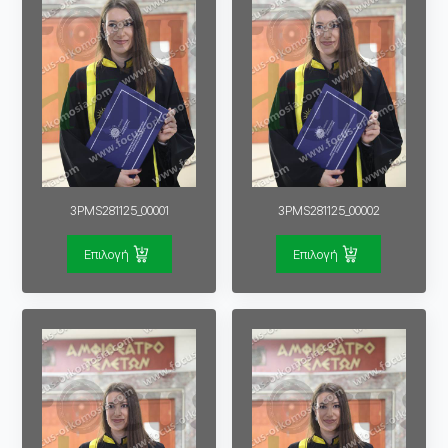
3PMS281125_00001
3PMS281125_00002
Επιλογή
Επιλογή