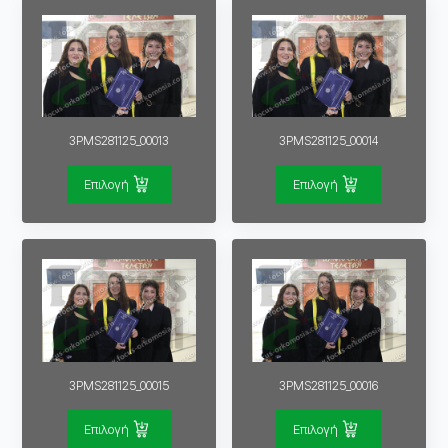
3PMS281125_00013
3PMS281125_00014
Επιλογή
Επιλογή
3PMS281125_00015
3PMS281125_00016
Επιλογή
Επιλογή