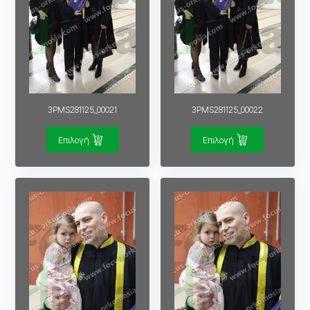
3PMS281125_00021
3PMS281125_00022
Επιλογή
Επιλογή