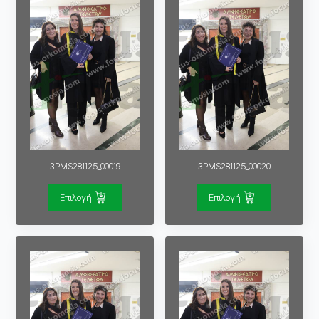
3PMS281125_00019
3PMS281125_00020
Επιλογή
Επιλογή