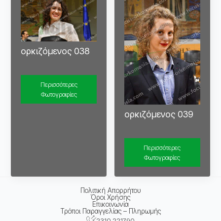
ορκιζόμενος 038
Περισσότερες
Φωτογραφίες
ορκιζόμενος 039
Περισσότερες
Φωτογραφίες
Πολιτική Απορρήτου
Όροι Χρήσης
Επικοινωνία
Τρόποι Παραγγελίας – Πληρωμής
2310 221790