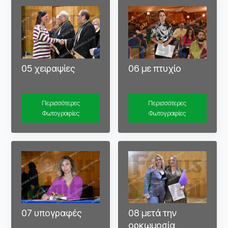
05 χειραψίες
06 με πτυχίο
Περισσότερες
Περισσότερες
Φωτογραφίες
Φωτογραφίες
07 υπογραφές
08 μετά την
ορκωμοσία