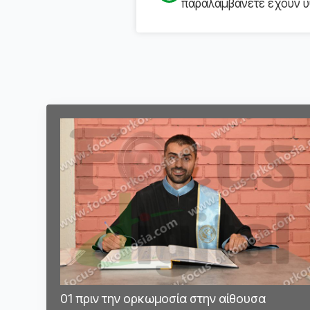
παραλαμβάνετε έχουν υψ
01 πριν την ορκωμοσία στην αίθουσα