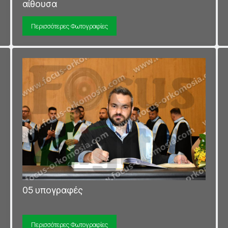
αίθουσα
Περισσότερες Φωτογραφίες
05 υπογραφές
Περισσότερες Φωτογραφίες