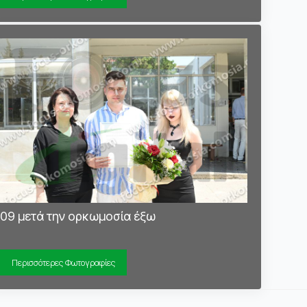
09 μετά την ορκωμοσία έξω
Περισσότερες Φωτογραφίες