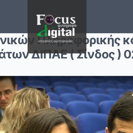
ικών Πληροφορικής κ
των ΔΙΠΑΕ ( Σίνδος ) 0