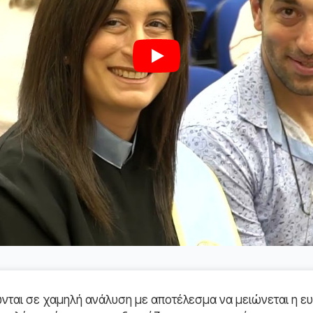
Play
ται σε χαμηλή ανάλυση με αποτέλεσμα να μειώνεται η ευ