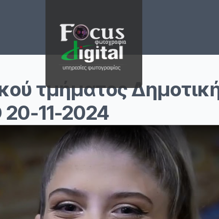
κού τμήματος Δημοτικ
 20-11-2024