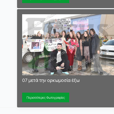
07 μετά την ορκωμοσία έξω
Περισσότερες Φωτογραφίες