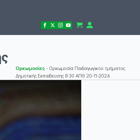
ής
Ορκωμοσίες
⋅
Ορκωμοσία Παιδαγωγικού τμήματος
Δημοτικής Εκπαίδευσης 8:30 ΑΠΘ 20-11-2024