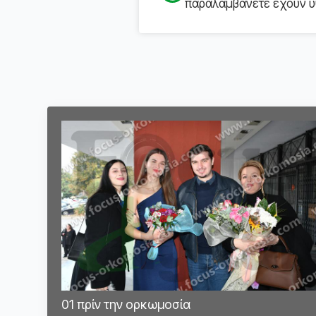
παραλαμβάνετε έχουν υψ
01 πρίν την ορκωμοσία