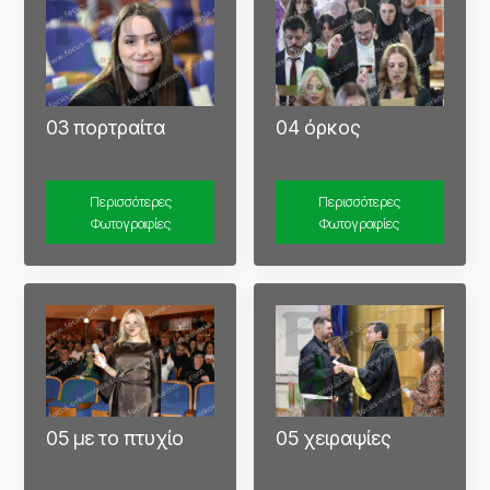
03 πορτραίτα
04 όρκος
Περισσότερες
Περισσότερες
Φωτογραφίες
Φωτογραφίες
05 με το πτυχίο
05 χειραψίες