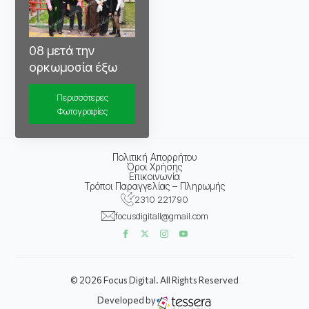
08 μετά την
ορκωμοσία έξω
Περισσότερες
Φωτογραφίες
Πολιτική Απορρήτου
Όροι Χρήσης
Επικοινωνία
Τρόποι Παραγγελίας – Πληρωμής
2310 221790
focusdigitall@gmail.com
© 2026 Focus Digital. All Rights Reserved
Developed by