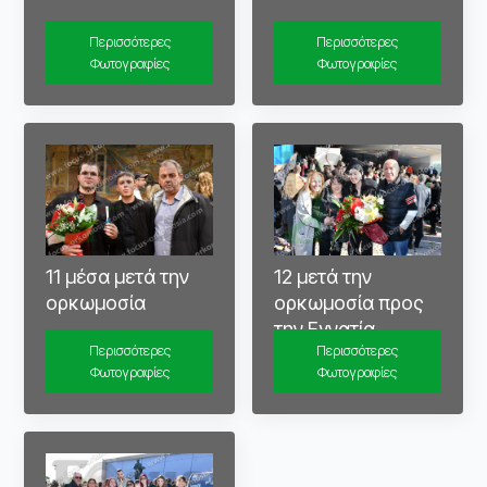
Περισσότερες
Περισσότερες
Φωτογραφίες
Φωτογραφίες
11 μέσα μετά την
12 μετά την
ορκωμοσία
ορκωμοσία προς
την Εγνατία
Περισσότερες
Περισσότερες
Φωτογραφίες
Φωτογραφίες