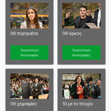
06 πορτραίτα
08 όρκος
Περισσότερες
Περισσότερες
Φωτογραφίες
Φωτογραφίες
09 χειραψίες
10 με το πτυχίο