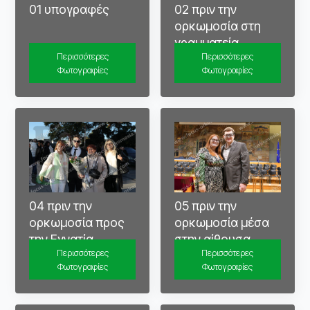
01 υπογραφές
02 πριν την
ορκωμοσία στη
γραμματεία
Περισσότερες
Περισσότερες
Φωτογραφίες
Φωτογραφίες
04 πριν την
05 πριν την
ορκωμοσία προς
ορκωμοσία μέσα
την Εγνατία
στην αίθουσα
Περισσότερες
Περισσότερες
Φωτογραφίες
Φωτογραφίες