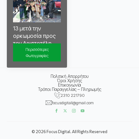
13 μετά την
ορκωμοσία προς
τον Αριστοτέλη
Περισσότερες
Φωτογραφίες
Πολιτική Απορρήτου
Όροι Χρήσης
Επικοινωνία
Τρόποι Παραγγελίας – Πληρωμής
2310 221790
focusdigitall@gmail.com
© 2026 Focus Digital. All Rights Reserved