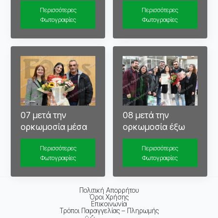
Περισσότερες
Περισσότερες
Φωτογραφίες
Φωτογραφίες
07 μετά την
08 μετά την
ορκωμοσία μέσα
ορκωμοσία έξω
Περισσότερες
Περισσότερες
Φωτογραφίες
Φωτογραφίες
Πολιτική Απορρήτου
Όροι Χρήσης
Επικοινωνία
Τρόποι Παραγγελίας – Πληρωμής