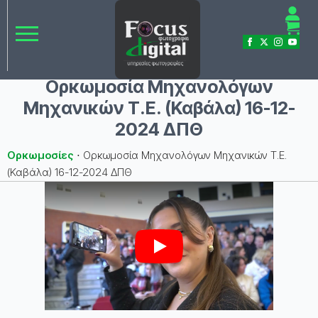
Ορκωμοσία Μηχανολόγων
Μηχανικών Τ.Ε. (Καβάλα) 16-12-
2024 ΔΠΘ
Ορκωμοσίες
⋅
Ορκωμοσία Μηχανολόγων Μηχανικών Τ.Ε.
(Καβάλα) 16-12-2024 ΔΠΘ
Play