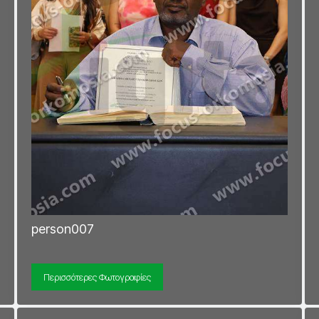
person007
Περισσότερες Φωτογραφίες