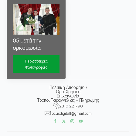
05 μετά την
ορκομωσία
Περισσότερες
Φωτογραφίες
Πολιτική Απορρήτου
Όροι Χρήσης
Επικοινωνία
Τρόποι Παραγγελίας – Πληρωμής
2310 221790
focusdigitall@gmail.com