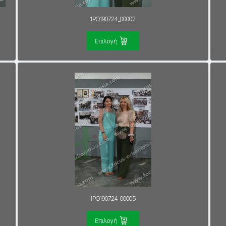
1PO190724_00002
Επιλογή
1PO190724_00005
Επιλογή