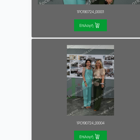
1PO190724_00001
Επιλογή
1PO190724_00004
Επιλογή