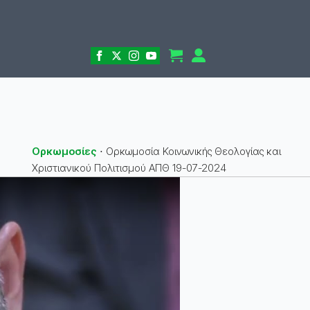
Ορκωμοσίες
⋅
Ορκωμοσία Κοινωνικής Θεολογίας και
Χριστιανικού Πολιτισμού ΑΠΘ 19-07-2024