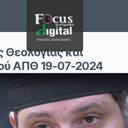
 Θεολογίας και
μού ΑΠΘ 19-07-2024