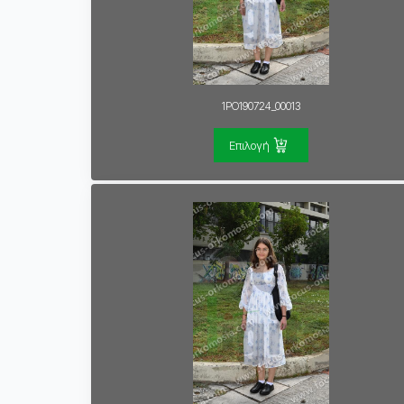
1PO190724_00013
Επιλογή