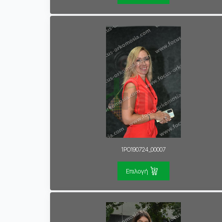
1PO190724_00007
Επιλογή