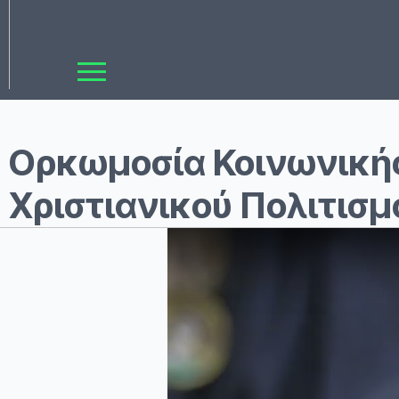
Ορκωμοσία Κοινωνικής
Χριστιανικού Πολιτισ