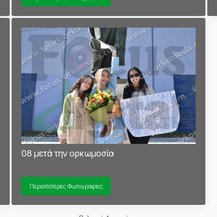
08 μετά την ορκωμοσία
Περισσότερες Φωτογραφίες