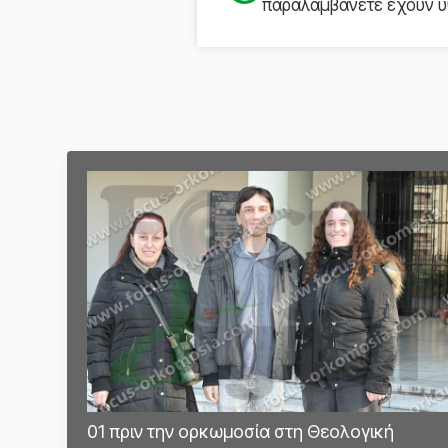
παραλαμβάνετε έχουν υψ
01 πριν την ορκωμοσία στη Θεολογική