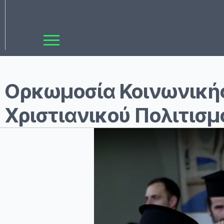
Ορκωμοσία Κοινωνικής
Χριστιανικού Πολιτισ