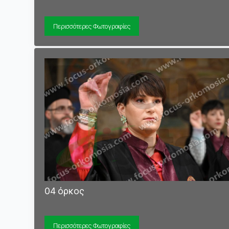
Περισσότερες Φωτογραφίες
04 όρκος
Περισσότερες Φωτογραφίες