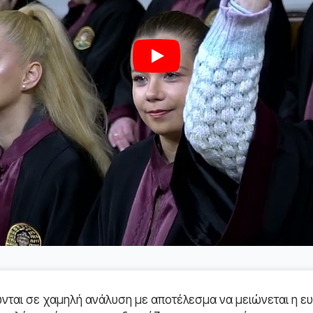
Play
ται σε χαμηλή ανάλυση με αποτέλεσμα να μειώνεται η ευ