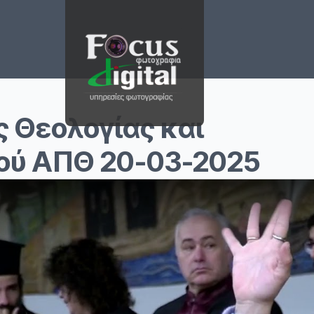
 Θεολογίας και
μού ΑΠΘ 20-03-2025