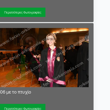
Περισσότερες Φωτογραφίες
06 με το πτυχίο
Περισσότερες Φωτογραφίες