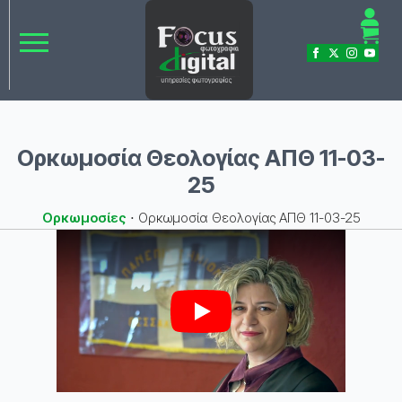
Ορκωμοσία Θεολογίας ΑΠΘ 11-03-
25
Ορκωμοσίες
⋅
Ορκωμοσία Θεολογίας ΑΠΘ 11-03-25
Play