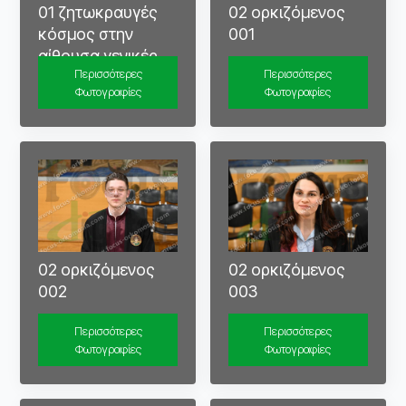
01 ζητωκραυγές
02 ορκιζόμενος
κόσμος στην
001
αίθουσα γενικές
Περισσότερες
Περισσότερες
φωτογραφίες
Φωτογραφίες
Φωτογραφίες
02 ορκιζόμενος
02 ορκιζόμενος
002
003
Περισσότερες
Περισσότερες
Φωτογραφίες
Φωτογραφίες