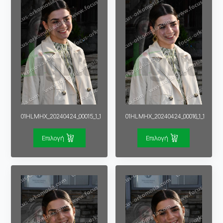
01HLMHX_20240424_00015_1_1
01HLMHX_20240424_00016_1_1
Επιλογή
Επιλογή