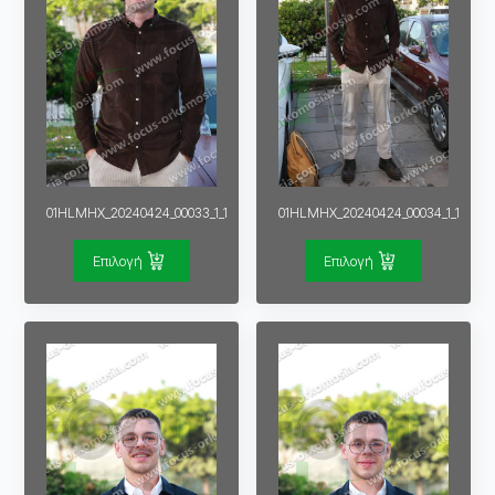
01HLMHX_20240424_00033_1_1
01HLMHX_20240424_00034_1_1
Επιλογή
Επιλογή