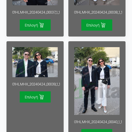
01HLMHX_20240424_00037_1_1
01HLMHX_20240424_00038_1_1
Επιλογή
Επιλογή
01HLMHX_20240424_00039_1_1
Επιλογή
01HLMHX_20240424_00040_1_1