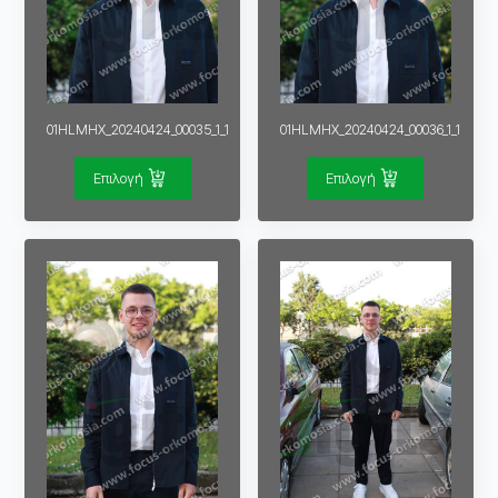
01HLMHX_20240424_00035_1_1
01HLMHX_20240424_00036_1_1
Επιλογή
Επιλογή