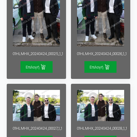
01HLMHX_20240424_00025_1_1
01HLMHX_20240424_00026_1_1
Επιλογή
Επιλογή
01HLMHX_20240424_00027_1_1
01HLMHX_20240424_00028_1_1