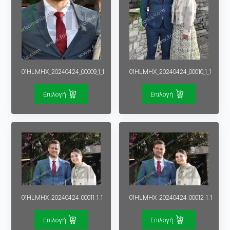
01HLMHX_20240424_00009_1_1
01HLMHX_20240424_00010_1_1
Επιλογή
Επιλογή
01HLMHX_20240424_00011_1_1
01HLMHX_20240424_00012_1_1
Επιλογή
Επιλογή