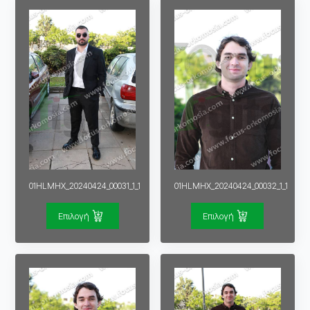
01HLMHX_20240424_00031_1_1
01HLMHX_20240424_00032_1_1
Επιλογή
Επιλογή