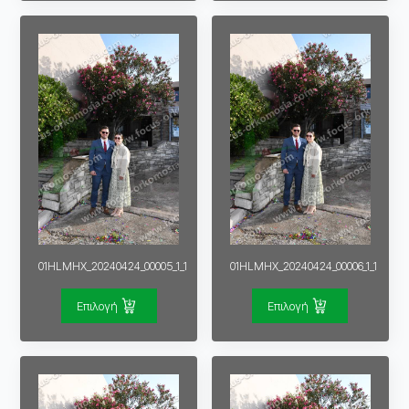
01HLMHX_20240424_00005_1_1
01HLMHX_20240424_00006_1_1
Επιλογή
Επιλογή