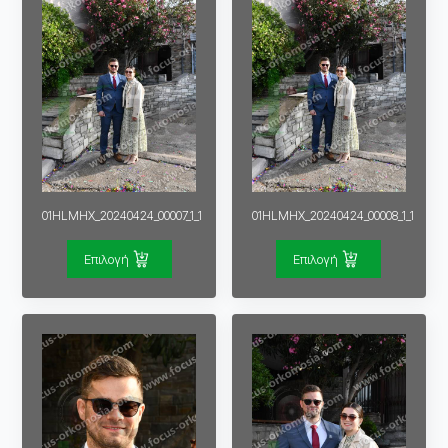
01HLMHX_20240424_00007_1_1
01HLMHX_20240424_00008_1_1
Επιλογή
Επιλογή