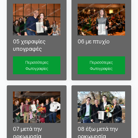
05 χειραψίες
06 με πτυχίο
υπογραφές
Περισσότερες
Περισσότερες
Φωτογραφίες
Φωτογραφίες
07 μετά την
08 έξω μετά την
ορκωμοσία
ορκωμοσία