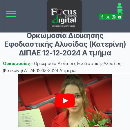
Ορκωμοσία Διοίκησης
Εφοδιαστικής Αλυσίδας (Κατερίνη)
ΔΙΠΑΕ 12-12-2024 Α τμήμα
Ορκωμοσίες
⋅
Ορκωμοσία Διοίκησης Εφοδιαστικής Αλυσίδας
(Κατερίνη) ΔΙΠΑΕ 12-12-2024 Α τμήμα
Play