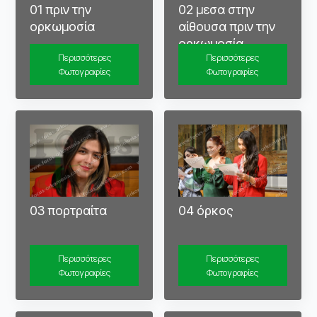
01 πριν την
02 μεσα στην
ορκωμοσία
αίθουσα πριν την
ορκωμοσία
Περισσότερες
Περισσότερες
Φωτογραφίες
Φωτογραφίες
03 πορτραίτα
04 όρκος
Περισσότερες
Περισσότερες
Φωτογραφίες
Φωτογραφίες