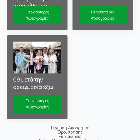
στην αίθουσα
Περισσότερες
Περισσότερες
Φωτογραφίες
Φωτογραφίες
09 μετά την
ορκωμοσία έξω
Περισσότερες
Φωτογραφίες
Πολιτική Απορρήτου
Όροι Χρήσης
Επικοινωνία