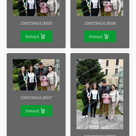
23EK250424_00035
23EK250424_00036
Επιλογή
Επιλογή
23EK250424_00037
Επιλογή