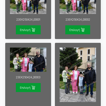
23EK250424_00001
23EK250424_00002
Επιλογή
Επιλογή
23EK250424_00003
Επιλογή