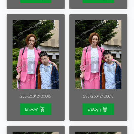
23EK250424_00015
23EK250424_00016
Επιλογή
Επιλογή