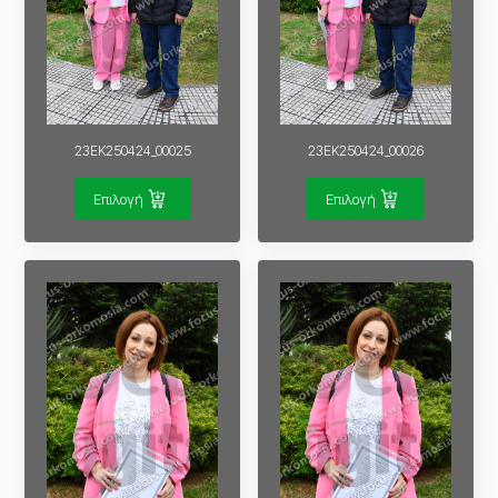
23EK250424_00025
23EK250424_00026
Επιλογή
Επιλογή