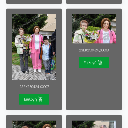
23EK250424_00008
Επιλογή
23EK250424_00007
Επιλογή