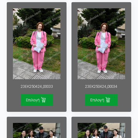
23EK250424_00033
23EK250424_00034
Επιλογή
Επιλογή