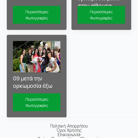
στην αίθουσα
Περισσότερες
Περισσότερες
Φωτογραφίες
Φωτογραφίες
09 μετά την
ορκωμοσία έξω
Περισσότερες
Φωτογραφίες
Πολιτική Απορρήτου
Όροι Χρήσης
Επικοινωνία