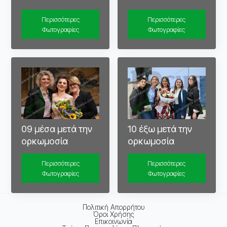
Περισσότερες
Περισσότερες
Φωτογραφίες
Φωτογραφίες
09 μέσα μετά την
10 έξω μετά την
ορκωμοσία
ορκωμοσία
Περισσότερες
Περισσότερες
Φωτογραφίες
Φωτογραφίες
Πολιτική Απορρήτου
Όροι Χρήσης
Επικοινωνία