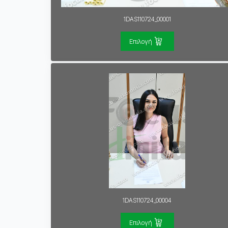
1DAS110724_00001
Επιλογή
1DAS110724_00004
Επιλογή