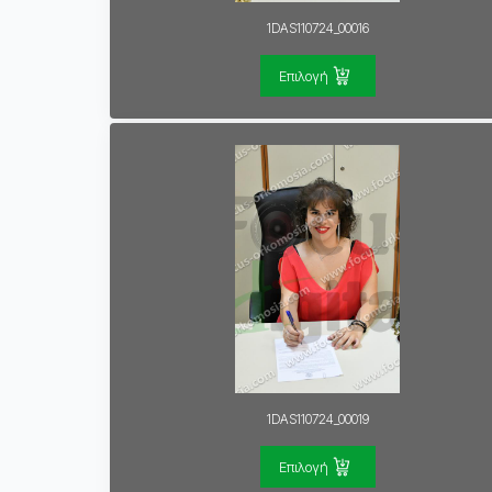
1DAS110724_00016
Επιλογή
1DAS110724_00019
Επιλογή