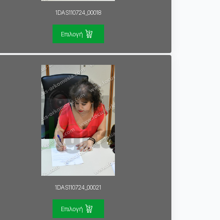
1DAS110724_00018
Επιλογή
1DAS110724_00021
Επιλογή