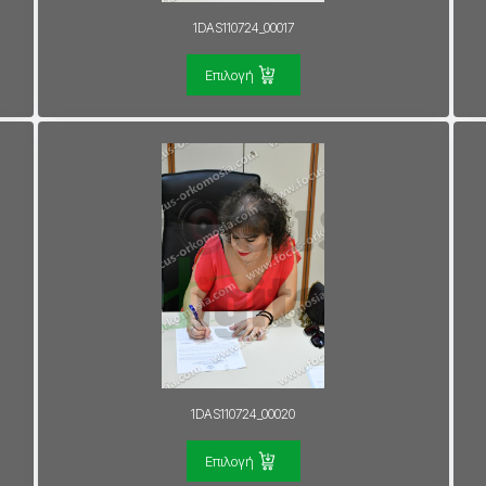
1DAS110724_00017
Επιλογή
1DAS110724_00020
Επιλογή