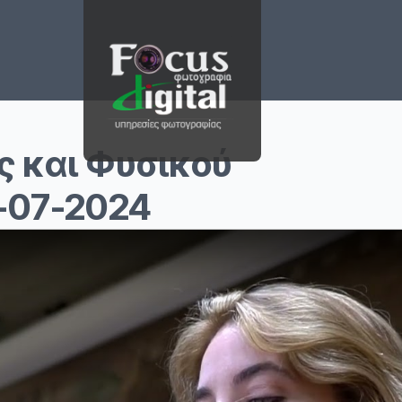
 και Φυσικού
-07-2024