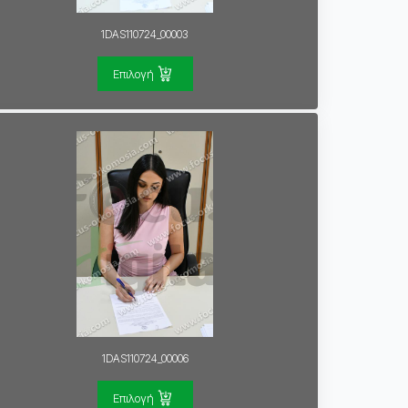
1DAS110724_00003
Επιλογή
1DAS110724_00006
Επιλογή