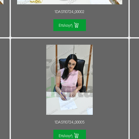
1DAS110724_00002
Επιλογή
1DAS110724_00005
Επιλογή