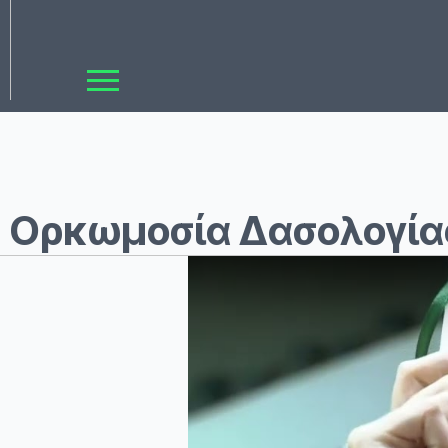
Ορκωμοσία Δασολογία