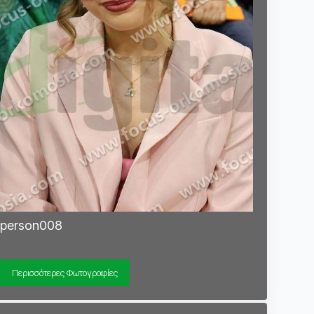
person008
Περισσότερες Φωτογραφίες