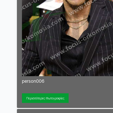
person006
Περισσότερες Φωτογραφίες