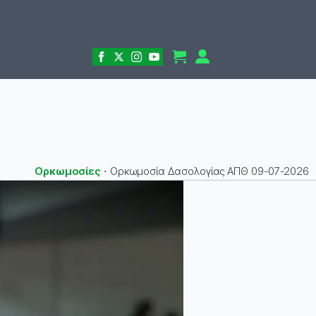
Ορκωμοσίες
⋅
Ορκωμοσία Δασολογίας ΑΠΘ 09-07-2026