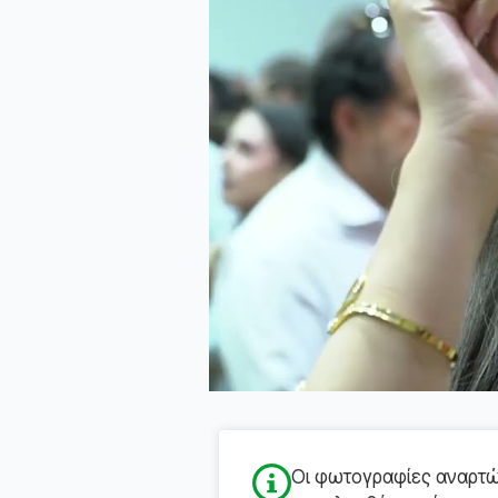
Οι φωτογραφίες αναρτών