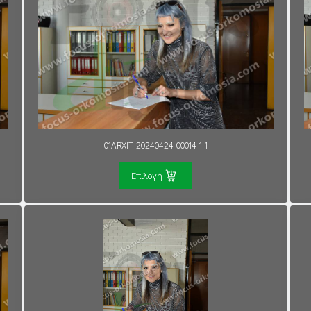
01ARXIT_20240424_00014_1_1
Επιλογή