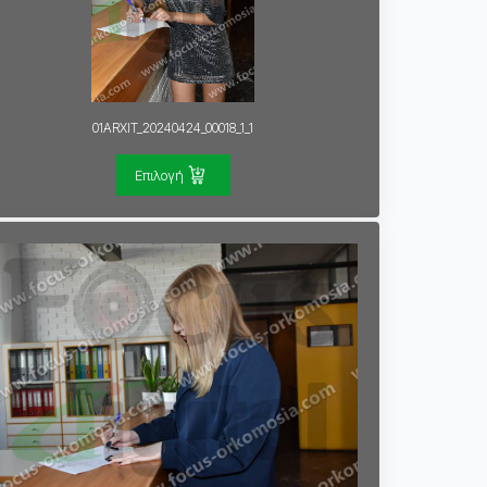
01ARXIT_20240424_00018_1_1
Επιλογή