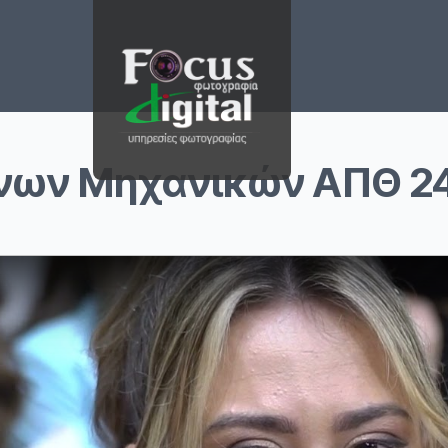
νων Μηχανικών ΑΠΘ 2