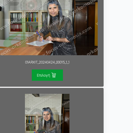
01ARXIT_20240424_00015_1_1
Επιλογή