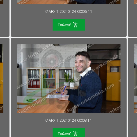
01ARXIT_20240424_00005_1_1
Επιλογή
01ARXIT_20240424_00008_1_1
Επιλογή