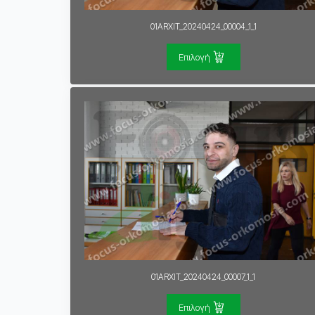
01ARXIT_20240424_00004_1_1
Επιλογή
01ARXIT_20240424_00007_1_1
Επιλογή