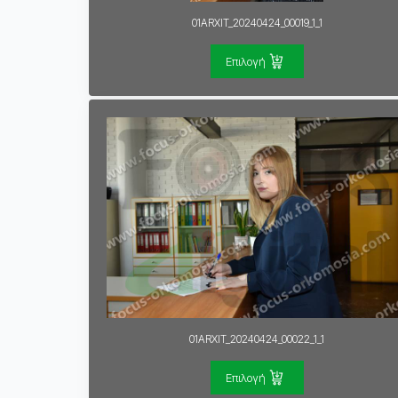
01ARXIT_20240424_00019_1_1
Επιλογή
01ARXIT_20240424_00022_1_1
Επιλογή