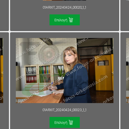
01ARXIT_20240424_00020_1_1
Επιλογή
01ARXIT_20240424_00023_1_1
Επιλογή