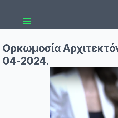
Ορκωμοσία Αρχιτεκτό
04-2024.