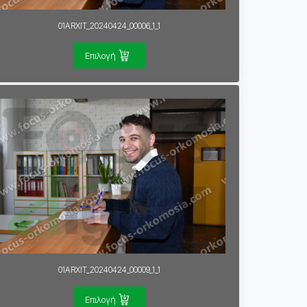
01ARXIT_20240424_00006_1_1
Επιλογή
01ARXIT_20240424_00009_1_1
Επιλογή