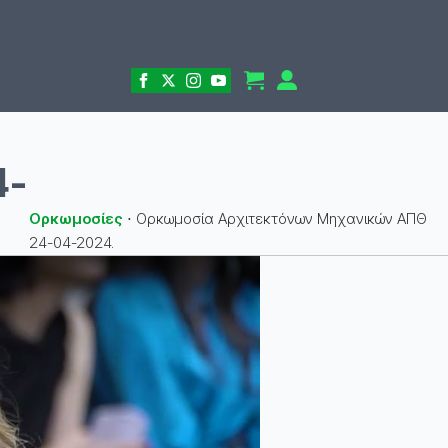
4-
Ορκωμοσίες
⋅
Ορκωμοσία Αρχιτεκτόνων Μηχανικών ΑΠΘ
24-04-2024.