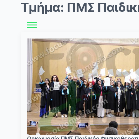
Τμήμα:
ΠΜΣ Παιδικ
Ορκωμοσία ΠΜΣ Παιδικής Φυσικοθεραπε