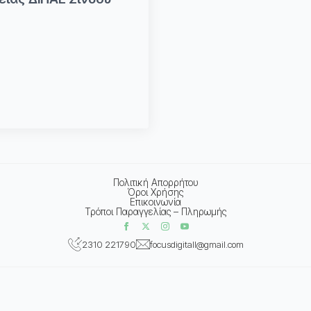
Πολιτική Απορρήτου
Όροι Χρήσης
Επικοινωνία
Τρόποι Παραγγελίας – Πληρωμής
2310 221790
focusdigitall@gmail.com