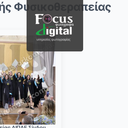
ής Φυσικοθεραπείας
ίας ΔΙΠΑΕ Σίνδου