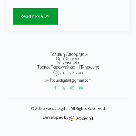
Read more
Πολιτική Απορρήτου
Όροι Χρήσης
Επικοινωνία
Τρόποι Παραγγελίας – Πληρωμής
2310 221790
focusdigitall@gmail.com
© 2026 Focus Digital. All Rights Reserved
Developed by