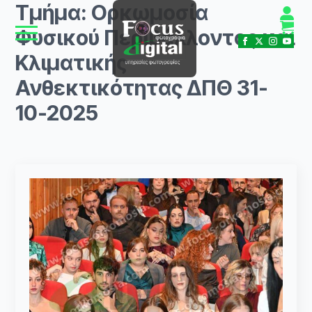
Τμήμα:
Ορκωμοσία
Φυσικού Περιβάλλοντος και
Κλιματικής
Ανθεκτικότητας ΔΠΘ 31-
10-2025