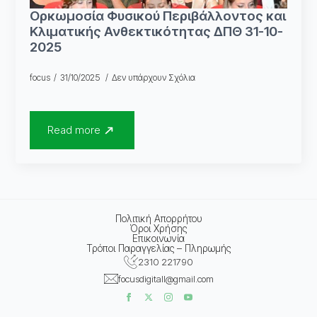
Ορκωμοσία Φυσικού Περιβάλλοντος και
Κλιματικής Ανθεκτικότητας ΔΠΘ 31-10-
2025
focus
31/10/2025
Δεν υπάρχουν Σχόλια
Read more
Πολιτική Απορρήτου
Όροι Χρήσης
Επικοινωνία
Τρόποι Παραγγελίας – Πληρωμής
2310 221790
focusdigitall@gmail.com