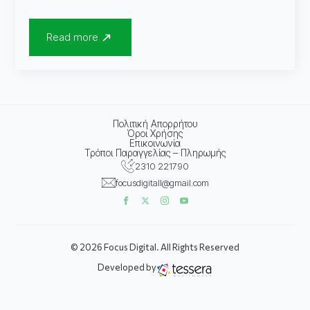
Read more
Πολιτική Απορρήτου
Όροι Χρήσης
Επικοινωνία
Τρόποι Παραγγελίας – Πληρωμής
2310 221790
focusdigitall@gmail.com
© 2026 Focus Digital. All Rights Reserved
Developed by