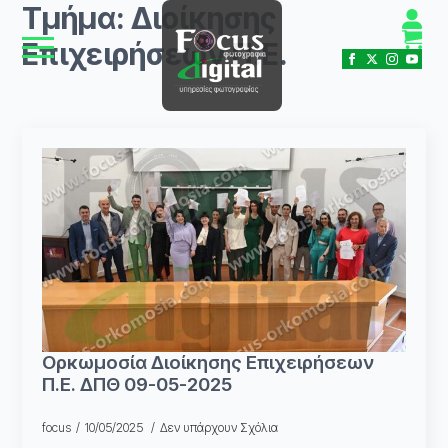
Τμήμα:
Διοίκησης
Επιχειρήσεων Π.Ε.
Ορκωμοσία Διοίκησης Επιχειρήσεων
Π.Ε. ΔΠΘ 09-05-2025
focus
10/05/2025
Δεν υπάρχουν Σχόλια