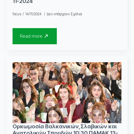
11-2024
focus
14/11/2024
Δεν υπάρχουν Σχόλια
Read more
Ορκωμοσία Βαλκανικών,Σλαβικών και
Ανατολικών Σπουδών 10:30 ΠΑΜΑΚ 13-