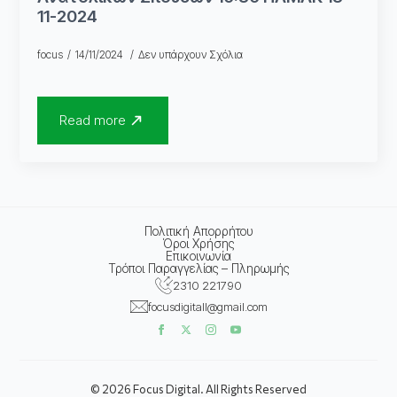
11-2024
focus
14/11/2024
Δεν υπάρχουν Σχόλια
Read more
Πολιτική Απορρήτου
Όροι Χρήσης
Επικοινωνία
Τρόποι Παραγγελίας – Πληρωμής
2310 221790
focusdigitall@gmail.com
© 2026 Focus Digital. All Rights Reserved