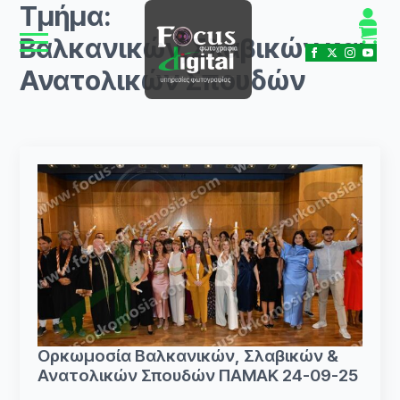
Τμήμα:
Βαλκανικών,Σλαβικών και
Ανατολικών Σπουδών
Ορκωμοσία Βαλκανικών, Σλαβικών &
Ανατολικών Σπουδών ΠΑΜΑΚ 24-09-25